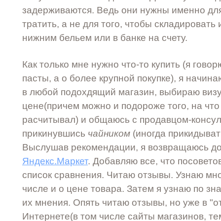
задерживаются. Ведь они нужны именно для
тратить, а не для того, чтобы складировать 
нижним бельем или в банке на счету.
Как только мне нужно что-то купить (я говор
пасты, а о более крупной покупке), я начина
в любой подохдящий магазин, выбираю визу
цене(причем можно и подороже того, на что
расчитывал) и общаюсь с продавцом-консул
прикинувшись
чайником
(иногда прикидыват
Выслушав рекомендации, я возвращаюсь д
Яндекс.Маркет
. Добавляю все, что посовето
список сравнения. Читаю отзывы. Узнаю мно
числе и о цене товара. Затем я узнаю по з
их мнения. Опять читаю отзывы, но уже в "
Интернете(в том числе сайты магазинов, т