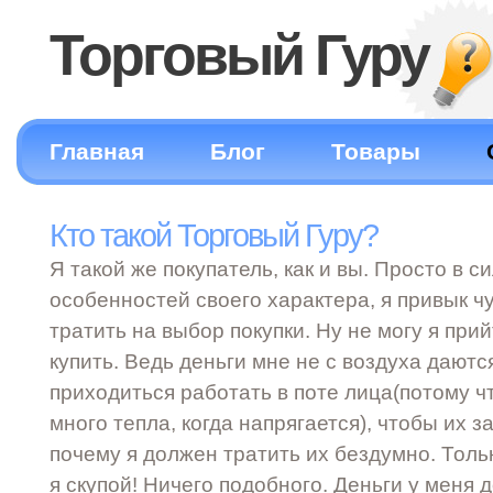
Торговый Гуру
Главная
Блог
Товары
Кто такой Торговый Гуру?
Я такой же покупатель, как и вы. Просто в с
особенностей своего характера, я привык 
тратить на выбор покупки. Ну не могу я прий
купить. Ведь деньги мне не с воздуха дают
приходиться работать в поте лица(потому ч
много тепла, когда напрягается), чтобы их з
почему я должен тратить их бездумно. Толь
я скупой! Ничего подобного. Деньги у меня 