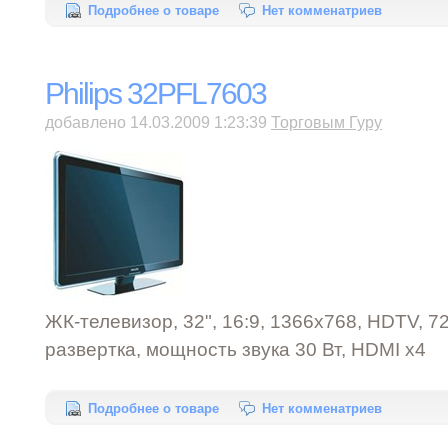
Подробнее о товаре
Нет комменатриев
Philips 32PFL7603
добавлено 14.03.2009 1:23:39
Торговым Гуру
ЖК-телевизор, 32", 16:9, 1366x768, HDTV, 7
развертка, мощность звука 30 Вт, HDMI x4
Подробнее о товаре
Нет комменатриев