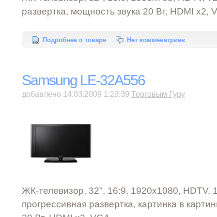
развертка, мощность звука 20 Вт, HDMI x2,
Подробнее о товаре
Нет комменатриев
Samsung LE-32A556
добавлено 14.03.2009 1:23:39
Торговым Гуру
ЖК-телевизор, 32", 16:9, 1920x1080, HDTV, 1
прогрессивная развертка, картинка в картин