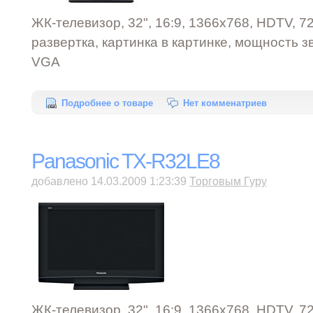
ЖК-телевизор, 32", 16:9, 1366x768, HDTV, 7
развертка, картинка в картинке, мощность зв
VGA
Подробнее о товаре
Нет комменатриев
Panasonic TX-R32LE8
добавлено 14.03.2009 1:23:39
Торговым Гуру
ЖК-телевизор, 32", 16:9, 1366x768, HDTV, 7