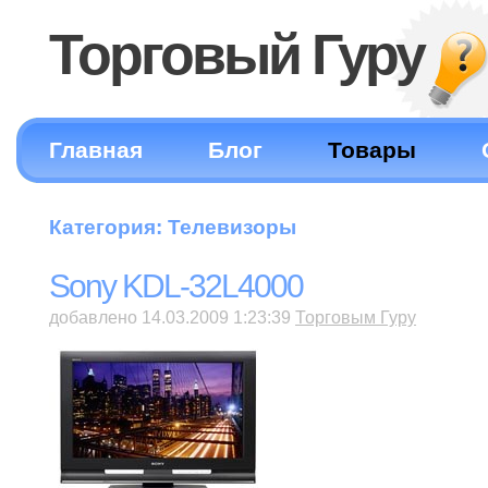
Торговый Гуру
Главная
Блог
Товары
Категория: Телевизоры
Sony KDL-32L4000
добавлено 14.03.2009 1:23:39
Торговым Гуру