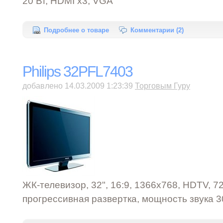
20 Вт, HDMI x3, VGA
Подробнее о товаре
Комментарии (2)
Philips 32PFL7403
добавлено 14.03.2009 1:23:39
Торговым Гуру
ЖК-телевизор, 32", 16:9, 1366x768, HDTV, 72
прогрессивная развертка, мощность звука 3