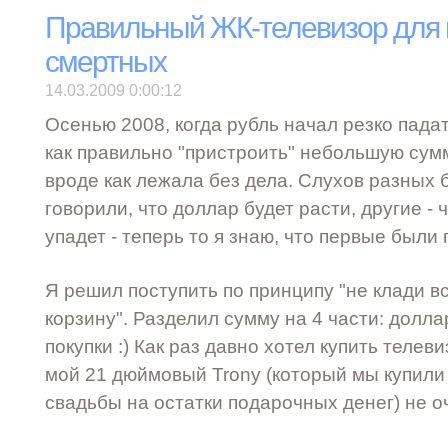
Правильный ЖК-телевизор для 
смертных
14.03.2009 0:00:12
Осенью 2008, когда рубль начал резко падат
как правильно "пристроить" небольшую сумм
вроде как лежала без дела. Слухов разных 
говорили, что доллар будет расти, другие - 
упадет - теперь то я знаю, что первые были 
Я решил поступить по принципу "не клади вс
корзину". Разделил сумму на 4 части: доллары
покупки :) Как раз давно хотел купить телев
мой 21 дюймовый Trony (который мы купили
свадьбы на остатки подарочных денег) не о