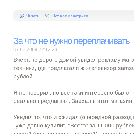
Читать
Нет комменатриев
За что не нужно переплачивать
07.03.2009 22:12:29
Вчера по дороге домой увидел рекламу маг
техники, где предлагали жк-телевизор sams
рублей.
Я не поверил, но все таки интересно было 
реально предлагают. Заехал в этот магазин.
Увидел то, что и ожидал (очередной развод 
"уже давно купили". "Всего" за 11 000 рубле
другой (правда очень древний), "да ещё и в